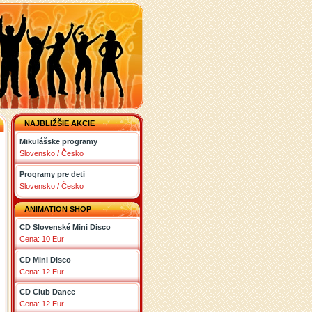
NAJBLIŽŠIE AKCIE
Mikulášske programy
Slovensko / Česko
Programy pre deti
Slovensko / Česko
ANIMATION SHOP
CD Slovenské Mini Disco
Cena: 10 Eur
CD Mini Disco
Cena: 12 Eur
CD Club Dance
Cena: 12 Eur