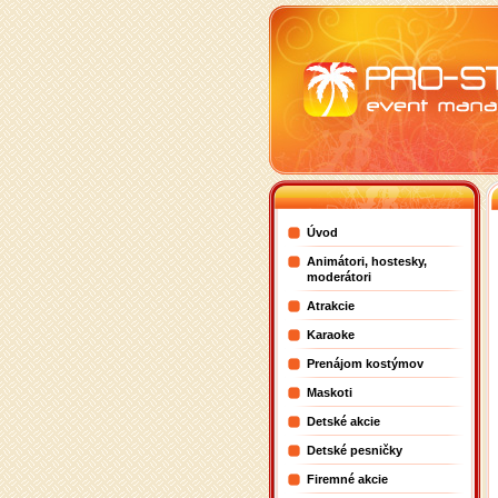
Úvod
Animátori, hostesky,
moderátori
Atrakcie
Karaoke
Prenájom kostýmov
Maskoti
Detské akcie
Detské pesničky
Firemné akcie